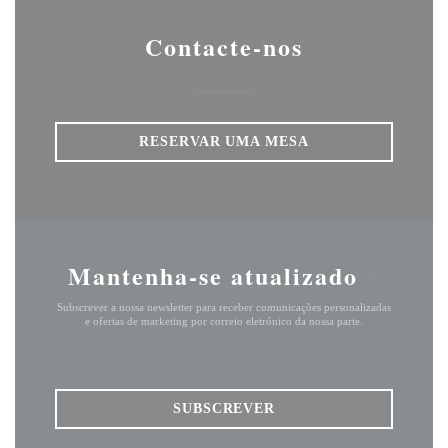
Contacte-nos
RESERVAR UMA MESA
Mantenha-se atualizado
*
Subscrever a nossa newsletter para receber comunicações personalizadas
e ofertas de marketing por correio eletrónico da nossa parte.
SUBSCREVER