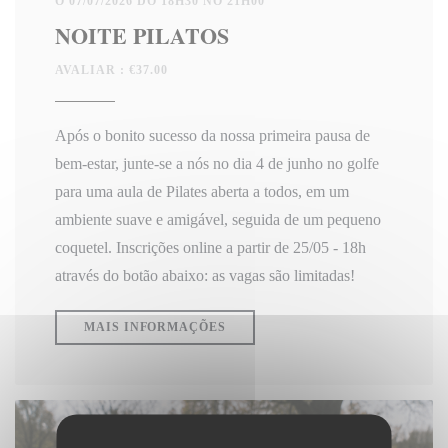
O 07/07/2026 DO 18H30 NO 21H00
NOITE PILATOS
AVALIAR : €37.00
Após o bonito sucesso da nossa primeira pausa de
bem-estar, junte-se a nós no dia 4 de junho no golfe
para uma aula de Pilates aberta a todos, em um
ambiente suave e amigável, seguida de um pequeno
coquetel. Inscrições online a partir de 25/05 - 18h
através do botão abaixo: as vagas são limitadas!
((ABRE NUMA NOVA JANELA))
MAIS INFORMAÇÕES