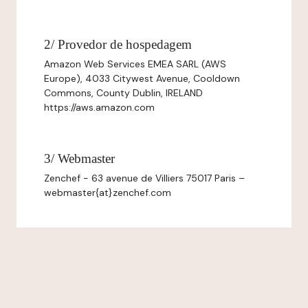
2/ Provedor de hospedagem
Amazon Web Services EMEA SARL (AWS
Europe), 4033 Citywest Avenue, Cooldown
Commons, County Dublin, IRELAND
https://aws.amazon.com
3/ Webmaster
Zenchef - 63 avenue de Villiers 75017 Paris –
webmaster{at}zenchef.com