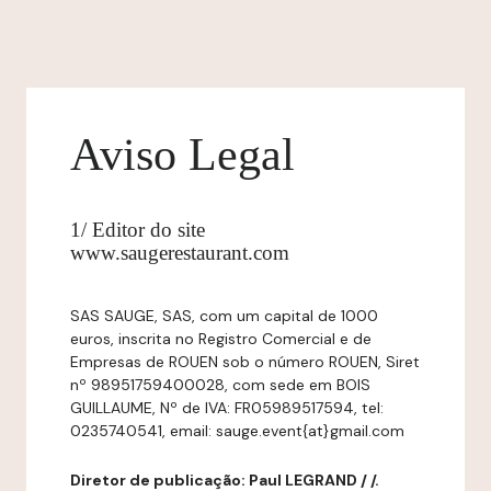
Aviso Legal
1/ Editor do site
www.saugerestaurant.com
SAS SAUGE, SAS, com um capital de 1000
euros, inscrita no Registro Comercial e de
Empresas de ROUEN sob o número ROUEN, Siret
nº 98951759400028, com sede em BOIS
GUILLAUME, Nº de IVA: FR05989517594, tel:
0235740541, email: sauge.event{at}gmail.com
Diretor de publicação: Paul LEGRAND / /.