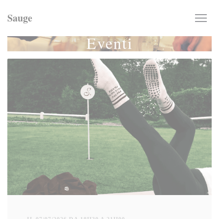
Personalizzazione delle tue scelte sui cookie
Sauge
Eventi