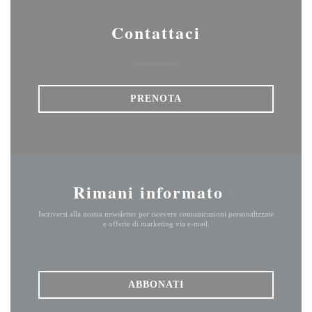
Contattaci
PRENOTA
Rimani informato
*
Iscriversi alla nostra newsletter per ricevere comunicazioni personalizzate
e offerte di marketing via e-mail.
ABBONATI