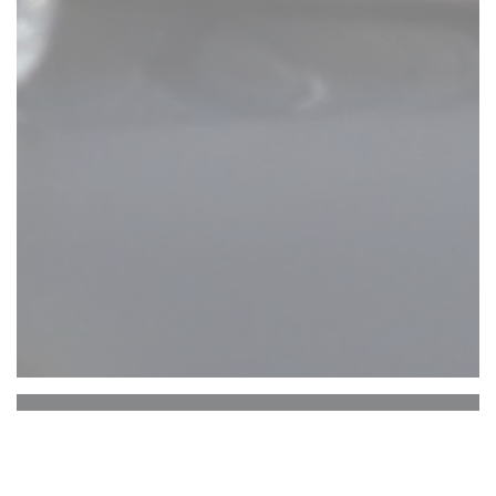
Sauge