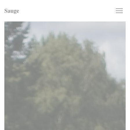
Panel pro správu cookies
Sauge