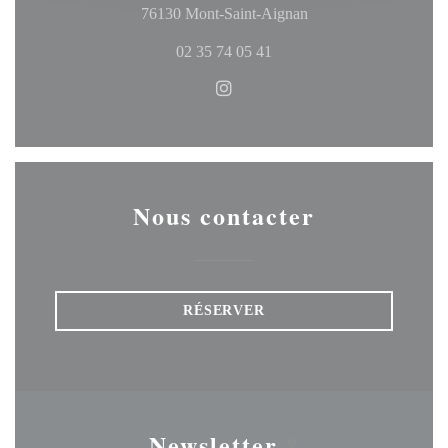
((ouvre une nouvelle f
76130 Mont-Saint-Aignan
02 35 74 05 41
Instagram ((ouvre une nouvelle
Nous contacter
RÉSERVER
Newsletter
*