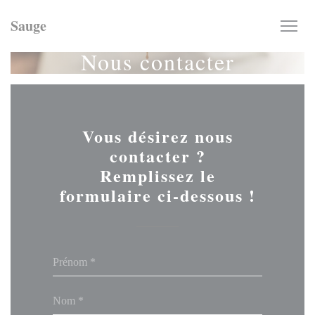
Personnalisation de vos choix en matière de cookies
Sauge
Nous contacter
Vous désirez nous
contacter ?
Remplissez le
formulaire ci-dessous !